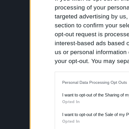
processing of your personal
targeted advertising by us
section to confirm your sel
opt-out request is proces
interest-based ads based o
us or personal information d
your opt-out. You may separ
disclosure of your personal
IAB’s list of downstream pa
Personal Data Processing Opt Outs
also be disclosed by us to 
I want to opt-out of the Sharing of 
Downstream Participants
th
Opted In
third parties.
I want to opt-out of the Sale of my 
Opted In